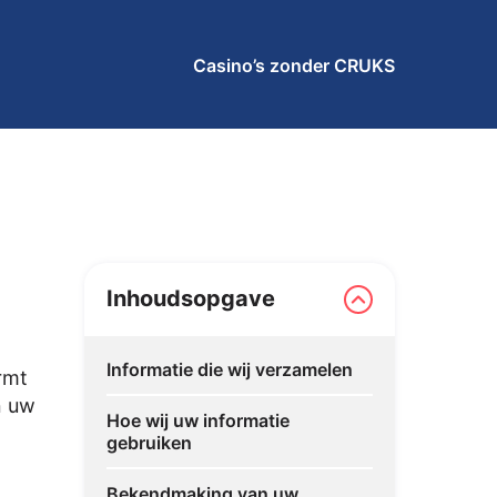
Casino’s zonder CRUKS
Inhoudsopgave
Informatie die wij verzamelen
rmt
n uw
Hoe wij uw informatie
gebruiken
Bekendmaking van uw