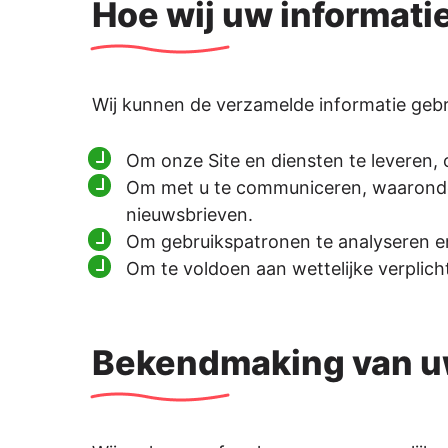
Hoe wij uw informati
Wij kunnen de verzamelde informatie gebr
Om onze Site en diensten te leveren,
Om met u te communiceren, waaronde
nieuwsbrieven.
Om gebruikspatronen te analyseren en
Om te voldoen aan wettelijke verplic
Bekendmaking van uw