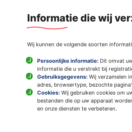
Informatie die wij v
Wij kunnen de volgende soorten informat
Persoonlijke informatie:
Dit omvat uw
informatie die u verstrekt bij registra
Gebruiksgegevens:
Wij verzamelen in
adres, browsertype, bezochte pagina’s
Cookies:
Wij gebruiken cookies om uw 
bestanden die op uw apparaat worden
en onze diensten te verbeteren.