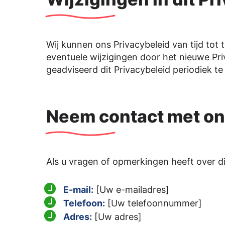
Wij kunnen ons Privacybeleid van tijd tot t
eventuele wijzigingen door het nieuwe Pri
geadviseerd dit Privacybeleid periodiek t
Neem contact met on
Als u vragen of opmerkingen heeft over di
E-mail:
[Uw e-mailadres]
Telefoon:
[Uw telefoonnummer]
Adres:
[Uw adres]