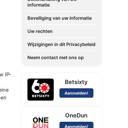
informatie
Beveiliging van uw informatie
Uw rechten
Wijzigingen in dit Privacybeleid
Neem contact met ons op
w IP-
Betsixty
eine
Aanmelden!
pen
OneDun
Aanmelden!