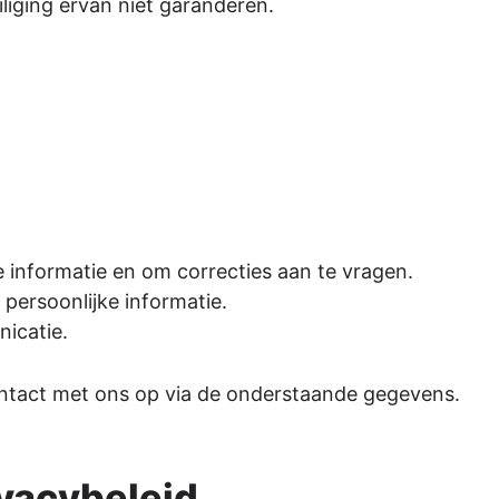
liging ervan niet garanderen.
e informatie en om correcties aan te vragen.
persoonlijke informatie.
icatie.
ntact met ons op via de onderstaande gegevens.
ivacybeleid