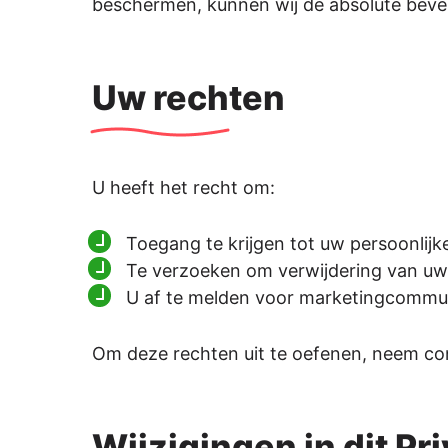
beschermen, kunnen wij de absolute bevei
Uw rechten
U heeft het recht om:
Toegang te krijgen tot uw persoonlijk
Te verzoeken om verwijdering van uw 
U af te melden voor marketingcommun
Om deze rechten uit te oefenen, neem co
Wijzigingen in dit Pr