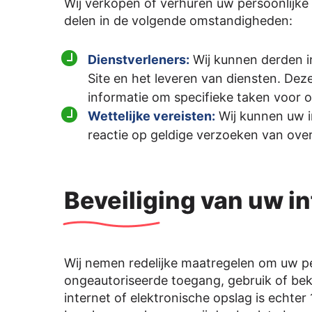
Wij verkopen of verhuren uw persoonlijke 
delen in de volgende omstandigheden:
Dienstverleners:
Wij kunnen derden in
Site en het leveren van diensten. Dez
informatie om specifieke taken voor o
Wettelijke vereisten:
Wij kunnen uw in
reactie op geldige verzoeken van over
Beveiliging van uw i
Wij nemen redelijke maatregelen om uw p
ongeautoriseerde toegang, gebruik of be
internet of elektronische opslag is echter